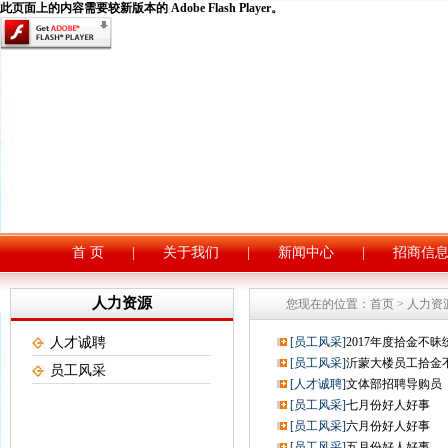
此页面上的内容需要较新版本的 Adobe Flash Player。
首 页
|
关于我们
|
新闻中心
|
招商信
人力资源
您现在的位置：
首页
>
人力资
人才诚聘
[员工风采]
2017年度拾金不昧
[员工风采]
沂蒙大楼员工拾金
员工风采
[人才诚聘]
文体部招聘导购员
[员工风采]
七月份好人好事
[员工风采]
六月份好人好事
[员工风采]
五月份好人好事