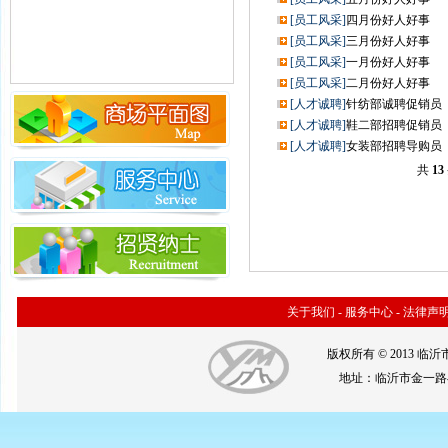
[员工风采]
四月份好人好事
[员工风采]
三月份好人好事
[员工风采]
一月份好人好事
[员工风采]
二月份好人好事
[人才诚聘]
针纺部诚聘促销员
[人才诚聘]
鞋二部招聘促销员
[人才诚聘]
女装部招聘导购员
共
13
关于我们
-
服务中心
-
法律声
版权所有 © 2013 
地址：临沂市金一