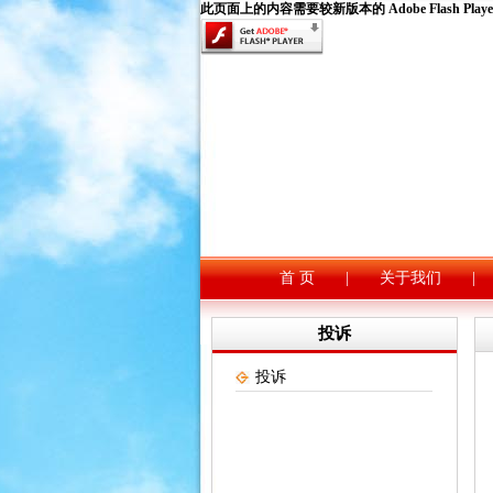
此页面上的内容需要较新版本的 Adobe Flash Play
首 页
|
关于我们
投诉
投诉