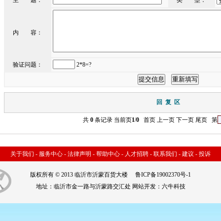
主 题：
*
类 型：
内 容：
验证问题：
2*8=?
回 复 区
共
0
条记录 当前页
1
/
0
首页
上一页
下一页
尾页
第
关于我们
-
服务中心
-
法律声明
-
帮助中心
-
人才招聘
-
联系我们
-
建议
-
投诉
版权所有 © 2013 临沂市沂蒙百货大楼
鲁ICP备19002370号-1
地址：临沂市金一路与沂蒙路交汇处
网站开发：六牛科技